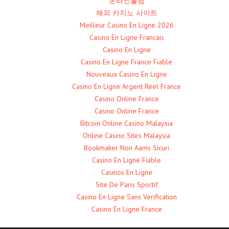
온라인홀덤
해외 카지노 사이트
Meilleur Casino En Ligne 2026
Casino En Ligne Francais
Casino En Ligne
Casino En Ligne France Fiable
Nouveaux Casino En Ligne
Casino En Ligne Argent Réel France
Casino Online France
Casino Online France
Bitcoin Online Casino Malaysia
Online Casino Sites Malaysia
Bookmaker Non Aams Sicuri
Casino En Ligne Fiable
Casinos En Ligne
Site De Paris Sportif
Casino En Ligne Sans Verification
Casino En Ligne France